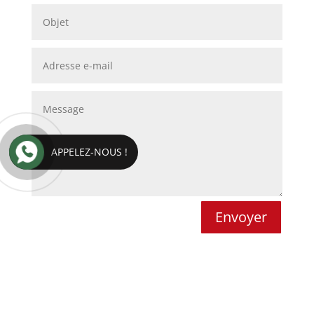
APPELEZ-NOUS !
Envoyer